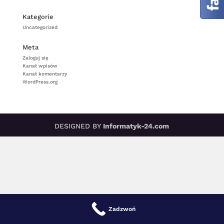
Kategorie
Uncategorized
Meta
Zaloguj się
Kanał wpisów
Kanał komentarzy
WordPress.org
DESIGNED BY
Informatyk-24.com
Zadzwoń