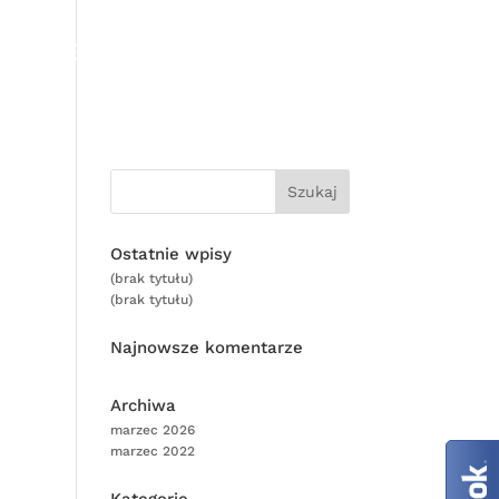
 REFERENCJE
CENNIK
RODO
KONTAKT
Ostatnie wpisy
(brak tytułu)
(brak tytułu)
Najnowsze komentarze
Archiwa
marzec 2026
marzec 2022