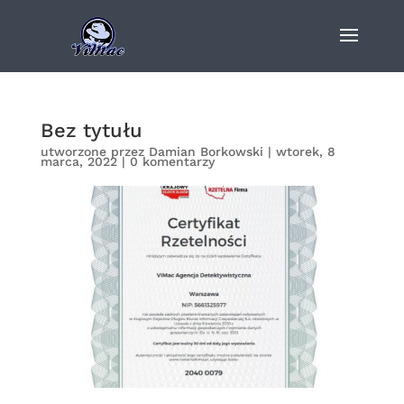
Bez tytułu
utworzone przez
Damian Borkowski
|
wtorek, 8
marca, 2022
|
0 komentarzy