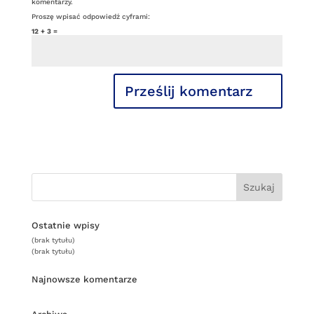
komentarzy.
Proszę wpisać odpowiedź cyframi:
12 + 3 =
Ostatnie wpisy
(brak tytułu)
(brak tytułu)
Najnowsze komentarze