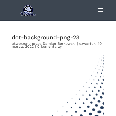
dot-background-png-23
utworzone przez
Damian Borkowski
|
czwartek, 10
marca, 2022
|
0 komentarzy