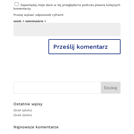
Zapamiętaj moje dane w tej przeglądarce podczas pisania kolejnych
komentarzy.
Proszę wpisać odpowiedź cyframi:
sześć + osiemnaście =
Ostatnie wpisy
(brak tytułu)
(brak tytułu)
Najnowsze komentarze