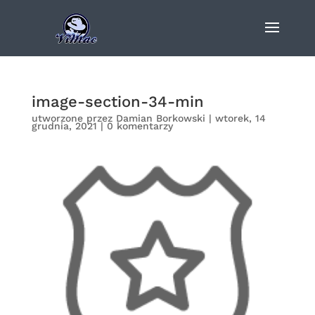
image-section-34-min
utworzone przez
Damian Borkowski
|
wtorek, 14
grudnia, 2021
|
0 komentarzy