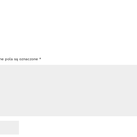
e pola są oznaczone
*