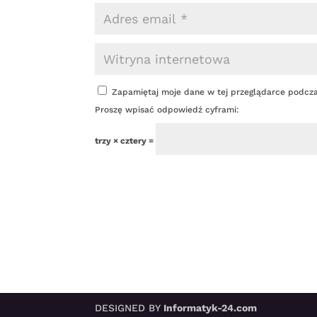
Zapamiętaj moje dane w tej przeglądarce podcza
Proszę wpisać odpowiedź cyframi:
trzy × cztery =
DESIGNED BY
Informatyk-24.com