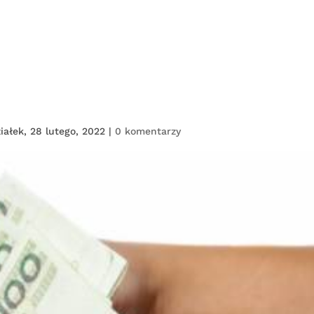
HOME
O NAS
USŁUGI
PARTNERZY I
iałek, 28 lutego, 2022
|
0 komentarzy