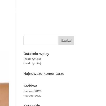
 REFERENCJE
CENNIK
RODO
KONTAKT
Ostatnie wpisy
(brak tytułu)
(brak tytułu)
Najnowsze komentarze
Archiwa
marzec 2026
marzec 2022
Kategorie