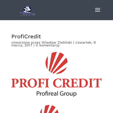
ProfiCredit
utworzone przez
Wiesław Zieliński
|
czwartek, 9
marca, 2017
|
0 komentarzy